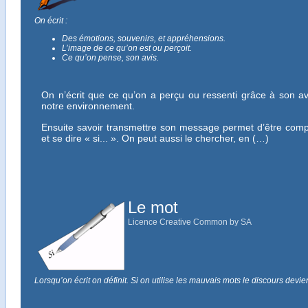
On écrit :
Des émotions, souvenirs, et appréhensions.
L’image de ce qu’on est ou perçoit.
Ce qu’on pense, son avis.
On n’écrit que ce qu’on a perçu ou ressenti grâce à son av
notre environnement.
Ensuite savoir transmettre son message permet d’être compri
et se dire « si... ». On peut aussi le chercher, en (…)
Le mot
Licence Creative Common by SA
Lorsqu’on écrit on définit. Si on utilise les mauvais mots le discours devie