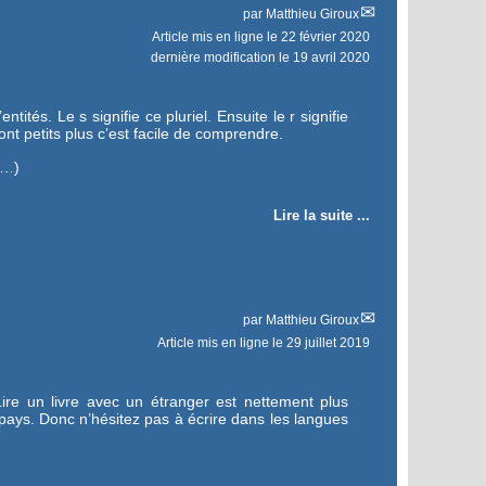
par
Matthieu Giroux
Article mis en ligne le
22 février 2020
dernière modification le 19 avril 2020
tités. Le s signifie ce pluriel. Ensuite le r signifie
sont petits plus c’est facile de comprendre.
 (…)
Lire la suite ...
par
Matthieu Giroux
Article mis en ligne le
29 juillet 2019
Lire un livre avec un étranger est nettement plus
e pays. Donc n’hésitez pas à écrire dans les langues