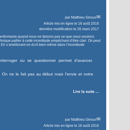
par
Matthieu Giroux
Article mis en ligne le
16 août 2016
dernière modification le 26 mars 2017
performants quand nous ne faisons pas ce que nous voulons.
nique pallier à cette incertitude empêchant d’être clair. On peut
. En s’améliorant on écrit bien même dans l’incertitude.
interroger ou se questionner permet d’avancer.
On ne le fait pas au début mais l’envie et notre
Lire la suite ...
par
Matthieu Giroux
Article mis en ligne le
16 août 2016