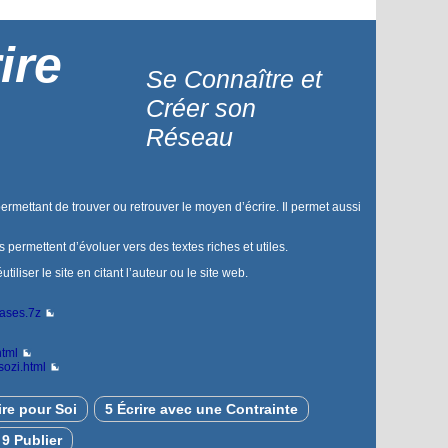
ire
Se Connaître et
Créer son
Réseau
permettant de trouver ou retrouver le moyen d’écrire. Il permet aussi
us permettent d’évoluer vers des textes riches et utiles.
liser le site en citant l’auteur ou le site web.
bases.7z
html
sozi.html
ire pour Soi
5 Écrire avec une Contrainte
9 Publier