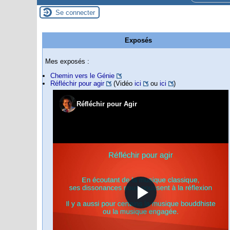
Se connecter
Exposés
Mes exposés :
Chemin vers le Génie
Réfléchir pour agir
(Vidéo
ici
ou
ici
)