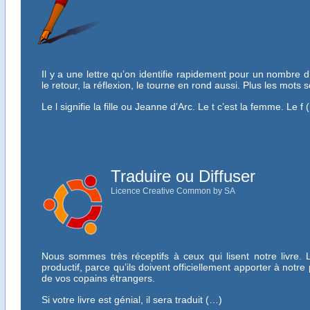
Il y a une lettre qu’on identifie rapidement pour un nombre d’en
le retour, la réflexion, le tourne en rond aussi. Plus les mots 
Le l signifie la fille ou Jeanne d’Arc. Le t c’est la femme. Le f
Traduire ou Diffuser
Licence Creative Common by SA
Nous sommes très réceptifs à ceux qui lisent notre livre. 
productif, parce qu’ils doivent officiellement apporter à notr
de vos copains étrangers.
Si votre livre est génial, il sera traduit (…)