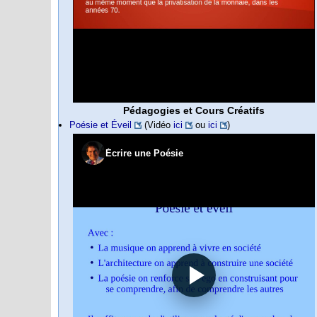
Pédagogies et Cours Créatifs
Poésie et Éveil
(Vidéo
ici
ou
ici
)