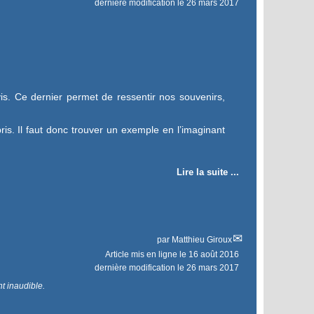
dernière modification le 26 mars 2017
is. Ce dernier permet de ressentir nos souvenirs,
s. Il faut donc trouver un exemple en l’imaginant
Lire la suite ...
par
Matthieu Giroux
Article mis en ligne le
16 août 2016
dernière modification le 26 mars 2017
nt inaudible.