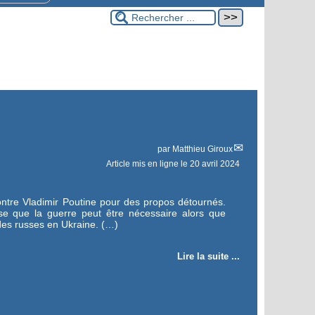
par
Matthieu Giroux
Article mis en ligne le
20 avril 2024
ontre Vladimir Poutine pour des propos détournés.
se que la guerre peut être nécessaire alors que
 des russes en Ukraine. (…)
Lire la suite ...