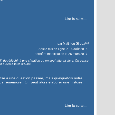
Lire la suite ...
par
Matthieu Giroux
Article mis en ligne le
16 août 2016
dernière modification le 26 mars 2017
it de réfléchir à une situation qu’on souhaiterait vivre. On pense
a rien à faire d’autre.
ponse à une question passée, mais quelquefois notre
s remémorer. On peut alors élaborer une histoire
Lire la suite ...