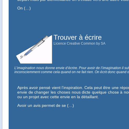
On (…)
Trouver à écrire
Licence Creative Common by SA
L’imagination nous donne envie d’écrire. Pour avoir de l’imagination il suff
inconsciemment comme cela quand on ne fait rien. On écrit donc quand on 
Après avoir pensé vient l’inspiration. Cela peut être une ré
envie de changer les choses nous dicte quelque chose à nou
ou un projet avec cette envie en la détaillant.
Avoir un avis permet de se (…)