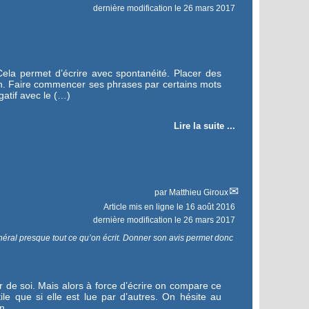
dernière modification le 26 mars 2017
ela permet d’écrire avec spontanéité. Placer des
ion. Faire commencer ses phrases par certains mots
gatif avec le (…)
Lire la suite ...
par
Matthieu Giroux
Article mis en ligne le
16 août 2016
dernière modification le 26 mars 2017
néral presque tout ce qu’on écrit. Donner son avis permet donc
 de soi. Mais alors à force d’écrire on compare ce
tile que si elle est lue par d’autres. On hésite au
n.