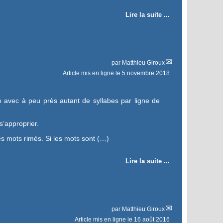
Lire la suite ...
par
Matthieu Giroux
Article mis en ligne le
5 novembre 2018
e avec à peu près autant de syllabes par ligne de
s’approprier.
les mots rimés. Si les mots sont (…)
Lire la suite ...
par
Matthieu Giroux
Article mis en ligne le
16 août 2016