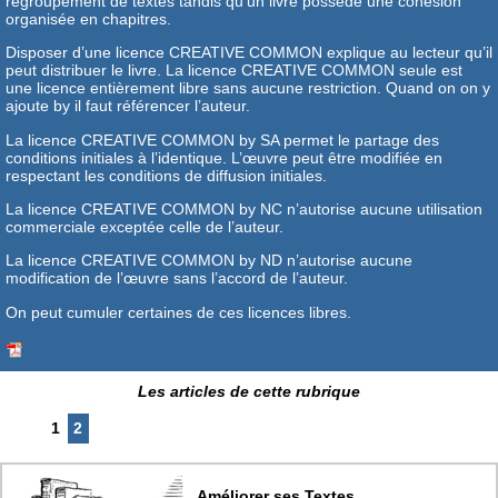
regroupement de textes tandis qu’un livre possède une cohésion
organisée en chapitres.
Disposer d’une licence CREATIVE COMMON explique au lecteur qu’il
peut distribuer le livre. La licence CREATIVE COMMON seule est
une licence entièrement libre sans aucune restriction. Quand on on y
ajoute by il faut référencer l’auteur.
La licence CREATIVE COMMON by SA permet le partage des
conditions initiales à l’identique. L’œuvre peut être modifiée en
respectant les conditions de diffusion initiales.
La licence CREATIVE COMMON by NC n’autorise aucune utilisation
commerciale exceptée celle de l’auteur.
La licence CREATIVE COMMON by ND n’autorise aucune
modification de l’œuvre sans l’accord de l’auteur.
On peut cumuler certaines de ces licences libres.
Les articles de cette rubrique
1
2
Améliorer ses Textes