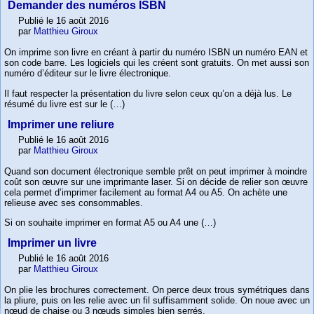
Demander des numéros ISBN
Publié le 16 août 2016
par
Matthieu Giroux
On imprime son livre en créant à partir du numéro ISBN un numéro EAN et
son code barre. Les logiciels qui les créent sont gratuits. On met aussi son
numéro d’éditeur sur le livre électronique.
Il faut respecter la présentation du livre selon ceux qu’on a déjà lus. Le
résumé du livre est sur le (…)
Imprimer une reliure
Publié le 16 août 2016
par
Matthieu Giroux
Quand son document électronique semble prêt on peut imprimer à moindre
coût son œuvre sur une imprimante laser. Si on décide de relier son œuvre
cela permet d’imprimer facilement au format A4 ou A5. On achète une
relieuse avec ses consommables.
Si on souhaite imprimer en format A5 ou A4 une (…)
Imprimer un livre
Publié le 16 août 2016
par
Matthieu Giroux
On plie les brochures correctement. On perce deux trous symétriques dans
la pliure, puis on les relie avec un fil suffisamment solide. On noue avec un
nœud de chaise ou 3 nœuds simples bien serrés.