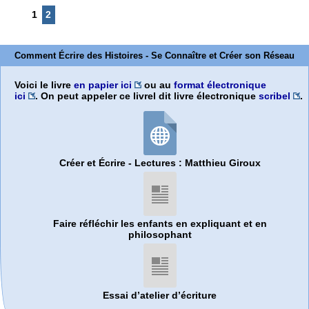
1
2
Comment Écrire des Histoires - Se Connaître et Créer son Réseau
Voici le livre
en papier ici
ou au
format électronique
ici
. On peut appeler ce livrel dit livre électronique
scribel
.
Créer et Écrire - Lectures : Matthieu Giroux
Faire réfléchir les enfants en expliquant et en
philosophant
Essai d’atelier d’écriture