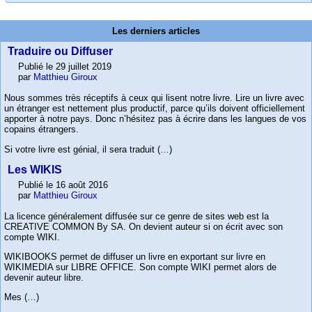
Les derniers articles
Traduire ou Diffuser
Publié le 29 juillet 2019
par
Matthieu Giroux
Nous sommes très réceptifs à ceux qui lisent notre livre. Lire un livre avec
un étranger est nettement plus productif, parce qu’ils doivent officiellement
apporter à notre pays. Donc n’hésitez pas à écrire dans les langues de vos
copains étrangers.
Si votre livre est génial, il sera traduit (…)
Les WIKIS
Publié le 16 août 2016
par
Matthieu Giroux
La licence généralement diffusée sur ce genre de sites web est la
CREATIVE COMMON By SA. On devient auteur si on écrit avec son
compte WIKI.
WIKIBOOKS permet de diffuser un livre en exportant sur livre en
WIKIMEDIA sur LIBRE OFFICE. Son compte WIKI permet alors de
devenir auteur libre.
Mes (…)