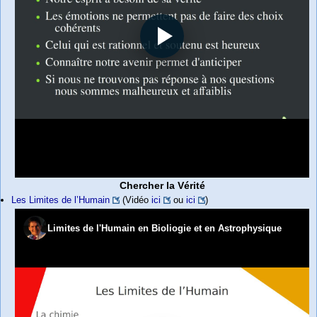
Chercher la Vérité
Les Limites de l’Humain
(Vidéo
ici
ou
ici
)