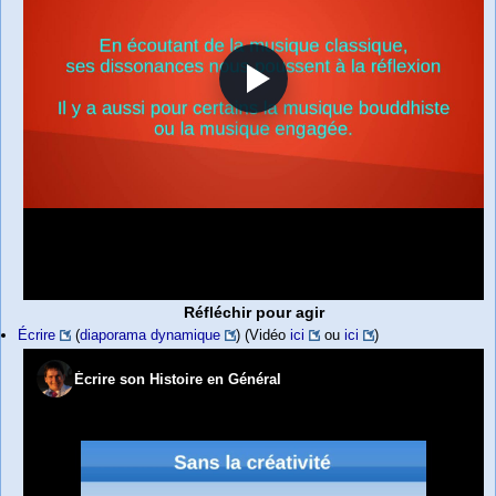
Réfléchir pour agir
Écrire
(
diaporama dynamique
) (Vidéo
ici
ou
ici
)