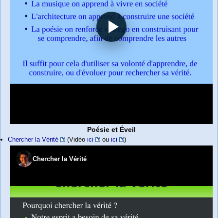
Poésie et Éveil
Chercher la Vérité
(Vidéo
ici
ou
ici
)