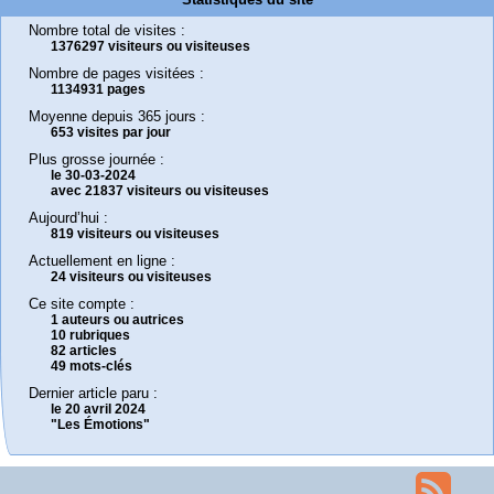
Nombre total de visites :
1376297 visiteurs ou visiteuses
Nombre de pages visitées :
1134931 pages
Moyenne depuis 365 jours :
653 visites par jour
Plus grosse journée :
le 30-03-2024
avec 21837 visiteurs ou visiteuses
Aujourd’hui :
819 visiteurs ou visiteuses
Actuellement en ligne :
24 visiteurs ou visiteuses
Ce site compte :
1 auteurs ou autrices
10 rubriques
82 articles
49 mots-clés
Dernier article paru :
le 20 avril 2024
"Les Émotions"