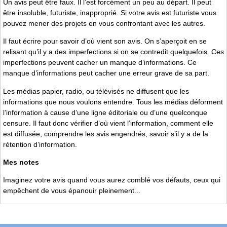
Un avis peut être faux. Il l’est forcément un peu au départ. Il peut
être insoluble, futuriste, inapproprié. Si votre avis est futuriste vous
pouvez mener des projets en vous confrontant avec les autres.
Il faut écrire pour savoir d’où vient son avis. On s’aperçoit en se
relisant qu’il y a des imperfections si on se contredit quelquefois. Ces
imperfections peuvent cacher un manque d’informations. Ce
manque d’informations peut cacher une erreur grave de sa part.
Les médias papier, radio, ou télévisés ne diffusent que les
informations que nous voulons entendre. Tous les médias déforment
l’information à cause d’une ligne éditoriale ou d’une quelconque
censure. Il faut donc vérifier d’où vient l’information, comment elle
est diffusée, comprendre les avis engendrés, savoir s’il y a de la
rétention d’information.
Mes notes
Imaginez votre avis quand vous aurez comblé vos défauts, ceux qui
empêchent de vous épanouir pleinement...