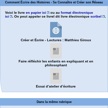
Comment Écrire des Histoires - Se Connaître et Créer son Réseau
Voici le livre
en papier ici
ou au
format électronique
ici
. On peut appeler ce livrel dit livre électronique
scribel
.
Créer et Écrire - Lectures : Matthieu Giroux
Faire réfléchir les enfants en expliquant et en
philosophant
Essai d’atelier d’écriture
Dans la même rubrique