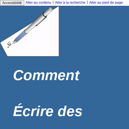
|
|
Aller au contenu
Aller à la recherche
Aller au pied de page
Accessibilité
Comment
Écrire des