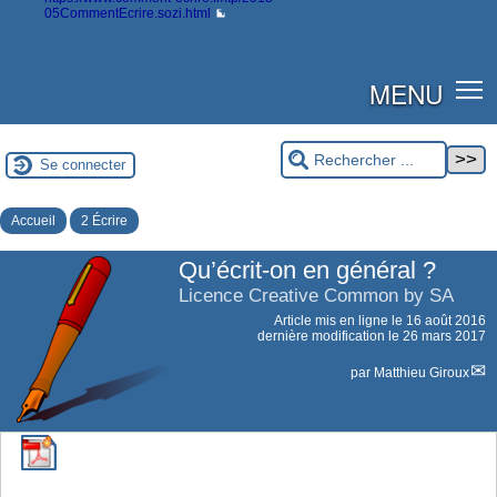
05CommentEcrire.sozi.html
MENU
Se connecter
Accueil
2 Écrire
Qu’écrit-on en général ?
Licence Creative Common by SA
Article mis en ligne le
16 août 2016
dernière modification le 26 mars 2017
par
Matthieu Giroux