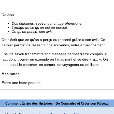
On écrit :
Des émotions, souvenirs, et appréhensions.
L’image de ce qu’on est ou perçoit.
Ce qu’on pense, son avis.
On n’écrit que ce qu’on a perçu ou ressenti grâce à son avis. Ce
dernier permet de ressentir nos souvenirs, notre environnement.
Ensuite savoir transmettre son message permet d’être compris. Il
faut donc trouver un exemple en l’imaginant et se dire « si... ». On
peut aussi le chercher, en sortant, en voyageant ou en lisant.
Mes notes
Écrire une lettre pour soi...
Comment Écrire des Histoires - Se Connaître et Créer son Réseau