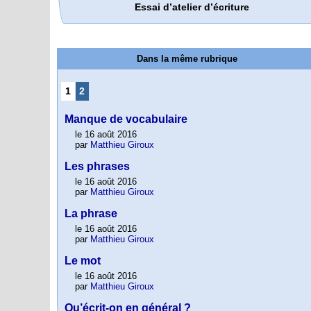
Essai d’atelier d’écriture
Dans la même rubrique
1
2
Manque de vocabulaire
le 16 août 2016
par
Matthieu Giroux
Les phrases
le 16 août 2016
par
Matthieu Giroux
La phrase
le 16 août 2016
par
Matthieu Giroux
Le mot
le 16 août 2016
par
Matthieu Giroux
Qu’écrit-on en général ?