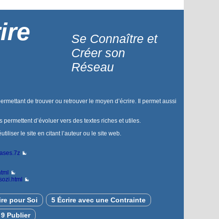
ire
Se Connaître et
Créer son
Réseau
permettant de trouver ou retrouver le moyen d’écrire. Il permet aussi
us permettent d’évoluer vers des textes riches et utiles.
liser le site en citant l’auteur ou le site web.
bases.7z
html
sozi.html
ire pour Soi
5 Écrire avec une Contrainte
9 Publier