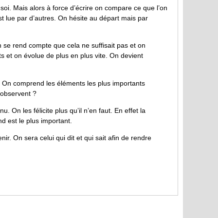
oi. Mais alors à force d’écrire on compare ce que l’on
 est lue par d’autres. On hésite au départ mais par
n se rend compte que cela ne suffisait pas et on
s et on évolue de plus en plus vite. On devient
e. On comprend les éléments les plus importants
 observent ?
 On les félicite plus qu’il n’en faut. En effet la
d est le plus important.
ir. On sera celui qui dit et qui sait afin de rendre