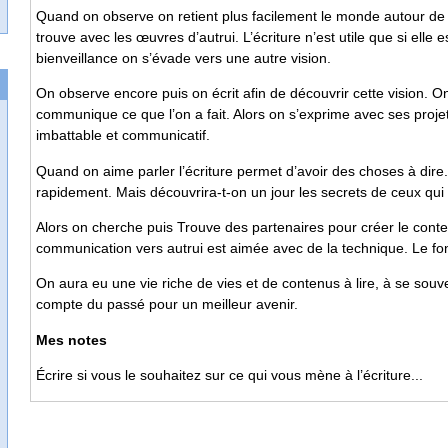
Quand on observe on retient plus facilement le monde autour de s
trouve avec les œuvres d’autrui. L’écriture n’est utile que si elle
bienveillance on s’évade vers une autre vision.
On observe encore puis on écrit afin de découvrir cette vision. O
communique ce que l’on a fait. Alors on s’exprime avec ses projet
imbattable et communicatif.
Quand on aime parler l’écriture permet d’avoir des choses à dir
rapidement. Mais découvrira-t-on un jour les secrets de ceux qui
Alors on cherche puis Trouve des partenaires pour créer le contenu.
communication vers autrui est aimée avec de la technique. Le fon
On aura eu une vie riche de vies et de contenus à lire, à se souven
compte du passé pour un meilleur avenir.
Mes notes
Écrire si vous le souhaitez sur ce qui vous mène à l’écriture...