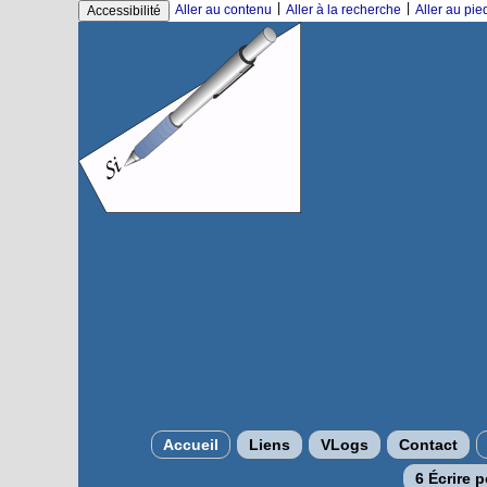
|
|
Aller au contenu
Aller à la recherche
Aller au pi
Accessibilité
Accueil
Liens
VLogs
Contact
6 Écrire 