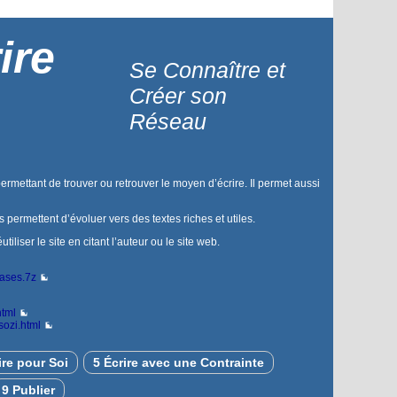
ire
Se Connaître et
Créer son
Réseau
permettant de trouver ou retrouver le moyen d’écrire. Il permet aussi
us permettent d’évoluer vers des textes riches et utiles.
liser le site en citant l’auteur ou le site web.
bases.7z
html
sozi.html
ire pour Soi
5 Écrire avec une Contrainte
9 Publier