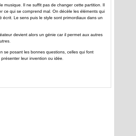
musique. Il ne suffit pas de changer cette partition. Il
fier ce qui se comprend mal. On décèle les éléments qui
écrit. Le sens puis le style sont primordiaux dans un
réateur devient alors un génie car il permet aux autres
utres.
en se posant les bonnes questions, celles qui font
 présenter leur invention ou idée.