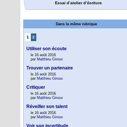
Essai d’atelier d’écriture
Dans la même rubrique
1
2
Utiliser son écoute
le 16 août 2016
par
Matthieu Giroux
Trouver un partenaire
le 16 août 2016
par
Matthieu Giroux
Critiquer
le 16 août 2016
par
Matthieu Giroux
Réveiller son talent
le 16 août 2016
par
Matthieu Giroux
Voir son incertitude