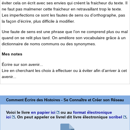
éviter cela on écrit avec ses envies qui créent la fraicheur du texte. Il
ne faut pas malmener cette fraicheur en retravaillant trop le texte.
Les imperfections ce sont les fautes de sens ou d’orthographe, pas
la façon d’écrire, plus difficile à modifier.
Une faute de sens est une phrase que l’on ne comprend plus ou mal
quand on se relit plus tard. On améliore son vocabulaire grâce à un
dictionnaire de noms communs ou des synonymes.
Mes notes
Écrire sur son avenir...
Lire en cherchant les choix à effectuer ou à éviter afin d’arriver à cet
avenir...
Comment Écrire des Histoires - Se Connaître et Créer son Réseau
Voici le livre
en papier ici
ou au
format électronique
ici
. On peut appeler ce livrel dit livre électronique
scribel
.