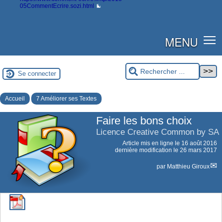
05CommentEcrire.sozi.html
MENU
Se connecter
Accueil
7 Améliorer ses Textes
Faire les bons choix
Licence Creative Common by SA
Article mis en ligne le
16 août 2016
dernière modification le 26 mars 2017
par
Matthieu Giroux